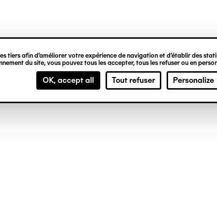
ipale
s tiers afin d’améliorer votre expérience de navigation et d’établir des statis
nement du site, vous pouvez tous les accepter, tous les refuser ou en person
OK, accept all
Tout refuser
Personalize