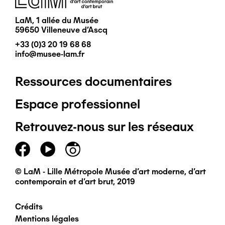
LaM, 1 allée du Musée
59650 Villeneuve d'Ascq
+33 (0)3 20 19 68 68
info@musee-lam.fr
Ressources documentaires
Pied
Espace professionnel
de
Retrouvez-nous sur les réseaux
page
principal
© LaM - Lille Métropole Musée d'art moderne, d'art
contemporain et d'art brut, 2019
Crédits
Pied
Mentions légales