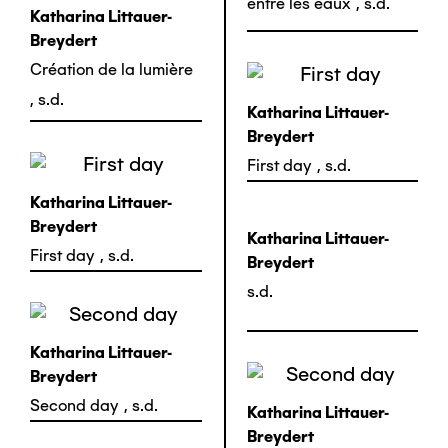
entre les eaux
,
s.d.
Katharina Littauer-
Breydert
Création de la lumière
,
s.d.
Katharina Littauer-
Breydert
First day
,
s.d.
Katharina Littauer-
Breydert
Katharina Littauer-
First day
,
s.d.
Breydert
s.d.
Katharina Littauer-
Breydert
Second day
,
s.d.
Katharina Littauer-
Breydert