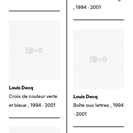
,
1994 - 2001
Louis Decq
Croix de couleur verte
Louis Decq
et bleue
,
1994 - 2001
Boîte aux lettres
,
1994
- 2001