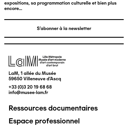
expositions, sa programmation culturelle et bien plus
encore…
S'abonner à la newsletter
Image
LaM, 1 allée du Musée
59650 Villeneuve d'Ascq
+33 (0)3 20 19 68 68
info@musee-lam.fr
Ressources documentaires
Pied
Espace professionnel
de