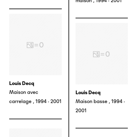
maison
,
1994 - 2001
Louis Decq
Maison avec
Louis Decq
carrelage
,
1994 - 2001
Maison basse
,
1994 -
2001