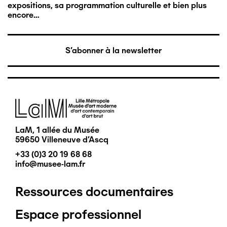
expositions, sa programmation culturelle et bien plus
encore…
S'abonner à la newsletter
Image
LaM, 1 allée du Musée
59650 Villeneuve d'Ascq
+33 (0)3 20 19 68 68
info@musee-lam.fr
Ressources documentaires
Pied
Espace professionnel
de