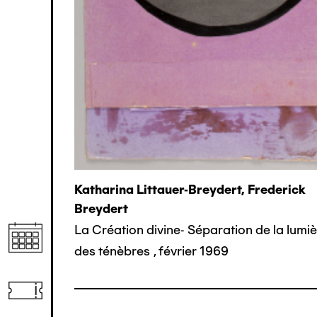
Katharina Littauer-Breydert, Frederick
Breydert
La Création divine- Séparation de la lumiè
des ténèbres
,
février 1969