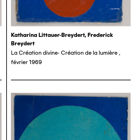
Katharina Littauer-Breydert, Frederick
Breydert
La Création divine- Création de la lumière
,
février 1969