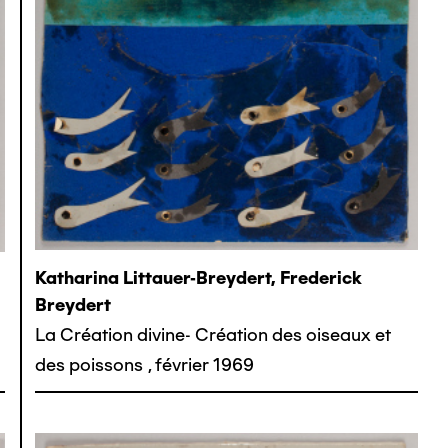
Katharina Littauer-Breydert, Frederick
Breydert
La Création divine- Création des oiseaux et
des poissons
,
février 1969