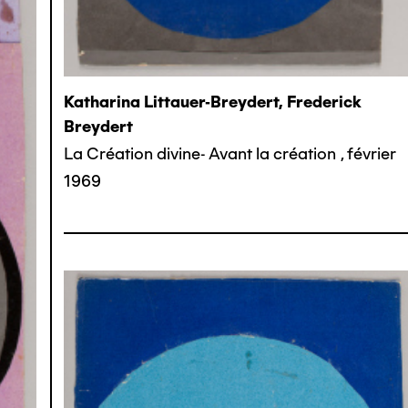
Katharina Littauer-Breydert, Frederick
Breydert
La Création divine- Avant la création
,
février
1969