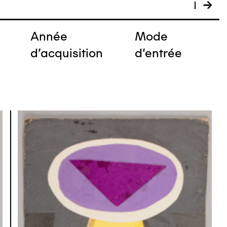
Année
Mode
e
d'acquisition
d'entrée