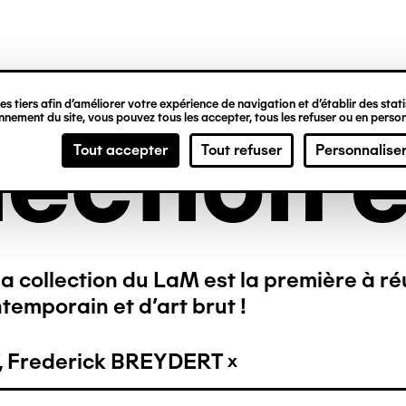
ipale
s tiers afin d’améliorer votre expérience de navigation et d’établir des statis
nement du site, vous pouvez tous les accepter, tous les refuser ou en person
lection e
Tout accepter
Tout refuser
Personnalise
a collection du LaM est la première à ré
temporain et d’art brut !
, Frederick BREYDERT