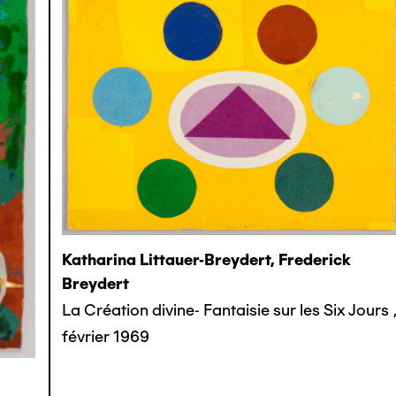
Katharina Littauer-Breydert, Frederick
Breydert
La Création divine- Fantaisie sur les Six Jours
,
février 1969