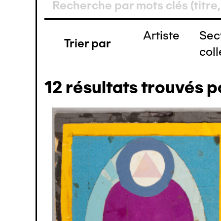
Artiste
Sec
Trier par
coll
12
résultats trouvés p