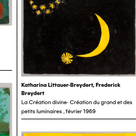
Katharina Littauer-Breydert, Frederick
Breydert
La Création divine- Création du grand et des
petits luminaires
,
février 1969