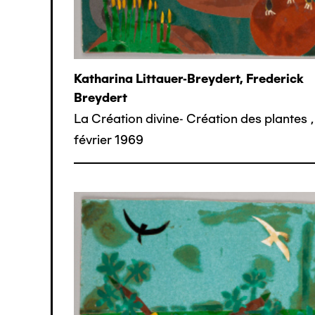
Katharina Littauer-Breydert, Frederick
Breydert
La Création divine- Création des plantes
,
février 1969