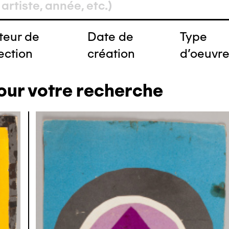
teur de
Date de
Type
ection
création
d'oeuvr
our votre recherche