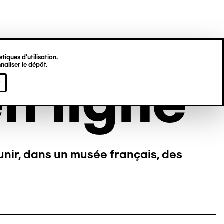
tiques d’utilisation.
naliser le dépôt.
n ligne
r
unir, dans un musée français, des