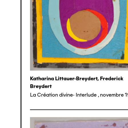
Katharina Littauer-Breydert, Frederick
Breydert
La Création divine- Interlude
,
novembre 1