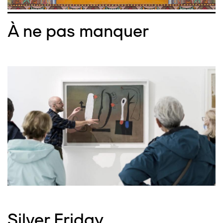
À ne pas manquer
Silver Friday