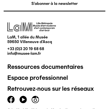
S'abonner à la newsletter
Image
LaM, 1 allée du Musée
59650 Villeneuve d'Ascq
+33 (0)3 20 19 68 68
info@musee-lam.fr
Ressources documentaires
Pied
Espace professionnel
de
Retrouvez-nous sur les réseaux
page
principal