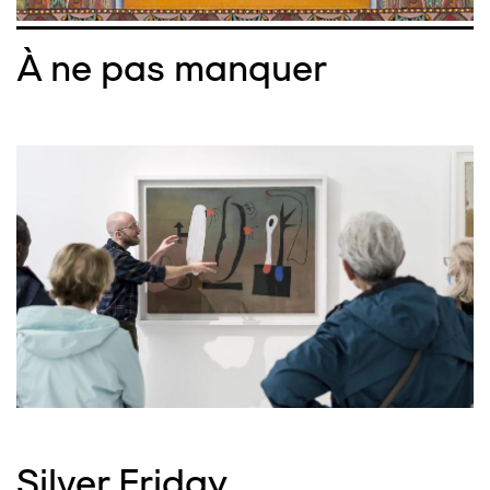
À ne pas manquer
Silver Friday