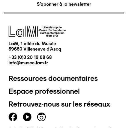
S'abonner à la newsletter
Image
LaM, 1 allée du Musée
59650 Villeneuve d'Ascq
+33 (0)3 20 19 68 68
info@musee-lam.fr
Ressources documentaires
Pied
Espace professionnel
de
Retrouvez-nous sur les réseaux
page
principal