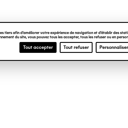
ipale
s tiers afin d’améliorer votre expérience de navigation et d’établir des statis
nement du site, vous pouvez tous les accepter, tous les refuser ou en person
Tout accepter
Tout refuser
Personnalise