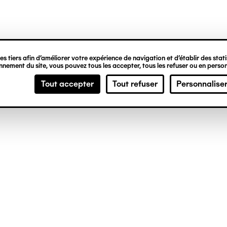
ipale
s tiers afin d’améliorer votre expérience de navigation et d’établir des statis
nement du site, vous pouvez tous les accepter, tous les refuser ou en person
Tout accepter
Tout refuser
Personnalise