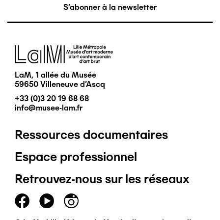
S'abonner à la newsletter
Image
LaM, 1 allée du Musée
59650 Villeneuve d'Ascq
+33 (0)3 20 19 68 68
info@musee-lam.fr
Ressources documentaires
Pied
Espace professionnel
de
Retrouvez-nous sur les réseaux
page
principal