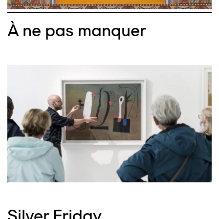
À ne pas manquer
Silver Friday