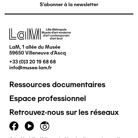
S'abonner à la newsletter
Image
LaM, 1 allée du Musée
59650 Villeneuve d'Ascq
+33 (0)3 20 19 68 68
info@musee-lam.fr
Ressources documentaires
Pied
Espace professionnel
de
Retrouvez-nous sur les réseaux
page
principal