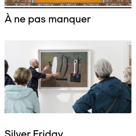
À ne pas manquer
Silver Friday