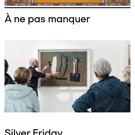
À ne pas manquer
Silver Friday