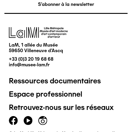
S'abonner à la newsletter
Image
LaM, 1 allée du Musée
59650 Villeneuve d'Ascq
+33 (0)3 20 19 68 68
info@musee-lam.fr
Ressources documentaires
Pied
Espace professionnel
de
Retrouvez-nous sur les réseaux
page
principal