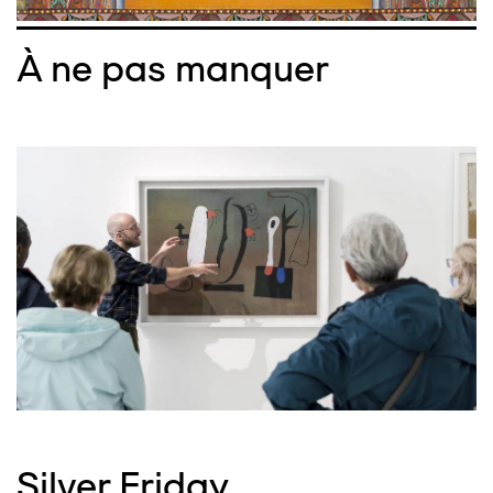
À ne pas manquer
Silver Friday