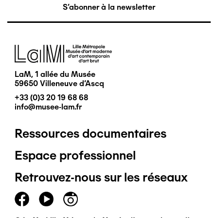
S'abonner à la newsletter
Image
LaM, 1 allée du Musée
59650 Villeneuve d'Ascq
+33 (0)3 20 19 68 68
info@musee-lam.fr
Ressources documentaires
Pied
Espace professionnel
de
Retrouvez-nous sur les réseaux
page
principal