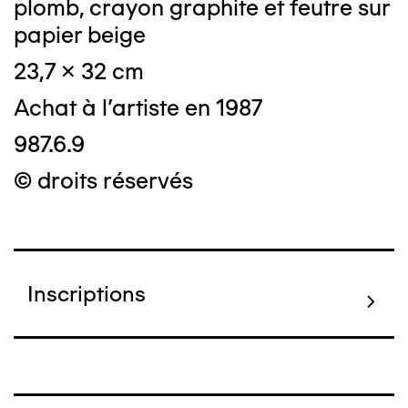
plomb, crayon graphite et feutre sur
papier beige
23,7 x 32 cm
Achat à l'artiste en 1987
987.6.9
© droits réservés
Inscriptions