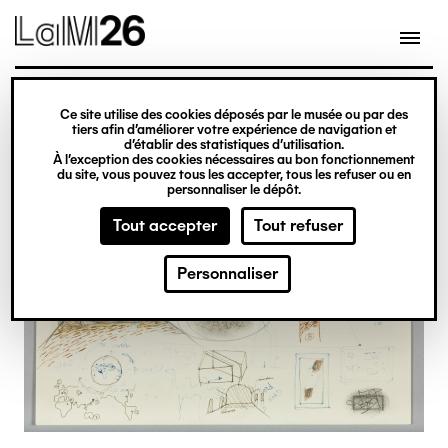
Gestion des cookies
Ce site utilise des cookies déposés par le musée ou par des
Aller
tiers afin d’améliorer votre expérience de navigation et
d’établir des statistiques d’utilisation.
au
À l’exception des cookies nécessaires au bon fonctionnement
du site, vous pouvez tous les accepter, tous les refuser ou en
contenu
personnaliser le dépôt.
principal
Tout accepter
Tout refuser
Personnaliser