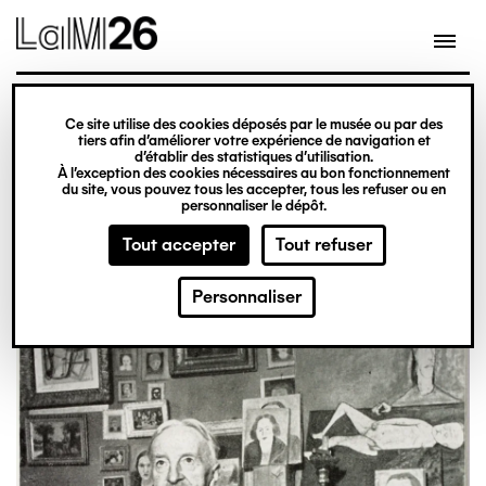
Gestion des cookies
Aller
au
contenu
principal
Ce site utilise des cookies déposés par le musée ou par des
L'histoire du LaM
tiers afin d’améliorer votre expérience de navigation et
d’établir des statistiques d’utilisation.
À l’exception des cookies nécessaires au bon fonctionnement
du site, vous pouvez tous les accepter, tous les refuser ou en
personnaliser le dépôt.
Tout accepter
Tout refuser
Personnaliser