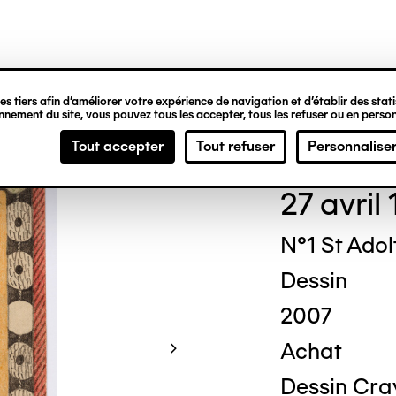
ipale
s tiers afin d’améliorer votre expérience de navigation et d’établir des statis
nement du site, vous pouvez tous les accepter, tous les refuser ou en person
Adol
Tout accepter
Tout refuser
Personnalise
27 avril
N°1 St Adol
Dessin
2007
Achat
Dessin Cray