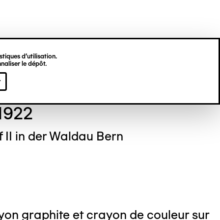
tiques d’utilisation.
naliser le dépôt.
f WÖLFLI
r
 1922
f II in der Waldau Bern
on graphite et crayon de couleur sur