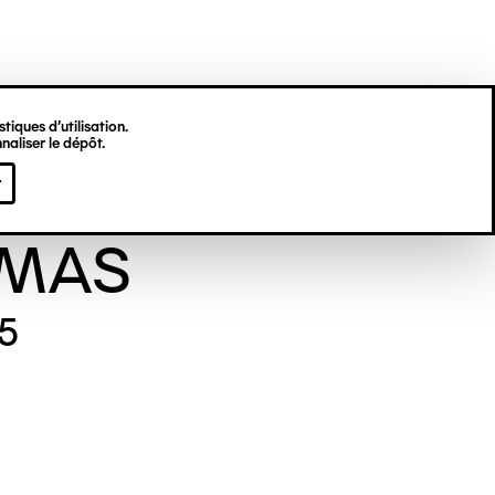
tiques d’utilisation.
naliser le dépôt.
end Lilian T.
r
MAS
75