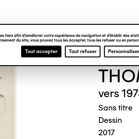
ipale
s tiers afin d’améliorer votre expérience de navigation et d’établir des statis
nement du site, vous pouvez tous les accepter, tous les refuser ou en person
Rever
Tout accepter
Tout refuser
Personnalise
THO
vers 19
Sans titre
Dessin
2017