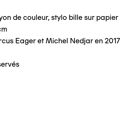
on de couleur, stylo bille sur papier
 cm
cus Eager et Michel Nedjar en 2017
servés