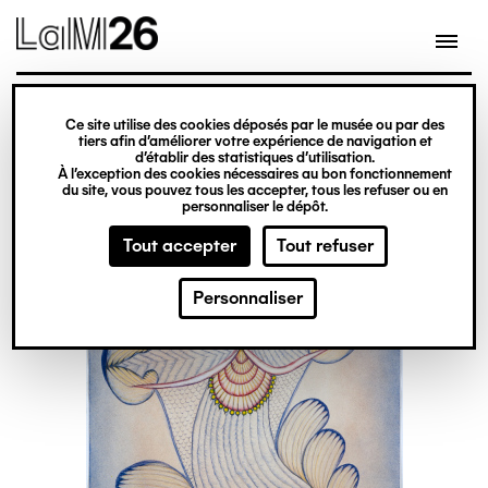
Gestion des cookies
Ce site utilise des cookies déposés par le musée ou par des
Aller
tiers afin d’améliorer votre expérience de navigation et
d’établir des statistiques d’utilisation.
au
À l’exception des cookies nécessaires au bon fonctionnement
du site, vous pouvez tous les accepter, tous les refuser ou en
contenu
personnaliser le dépôt.
principal
Tout accepter
Tout refuser
Personnaliser