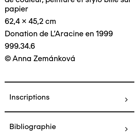
papier
62,4 x 45,2 cm
Donation de L'Aracine en 1999
999.34.6
© Anna Zemánková
Inscriptions
Bibliographie