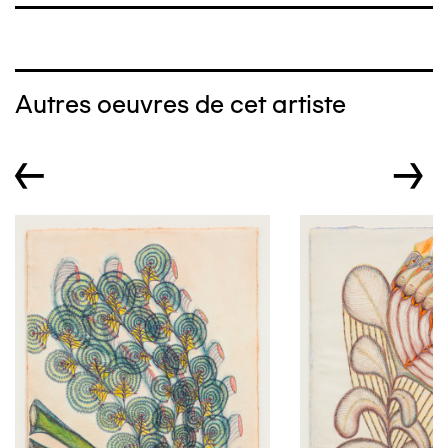
Autres oeuvres de cet artiste
←
→