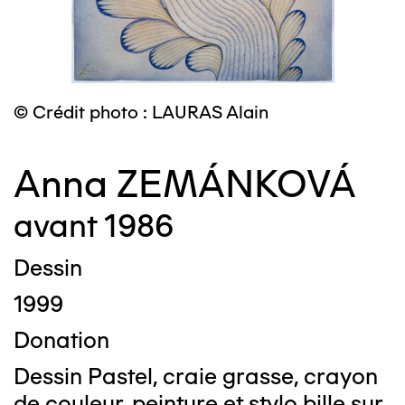
© Crédit photo : LAURAS Alain
Anna ZEMÁNKOVÁ
avant 1986
Dessin
1999
Donation
Dessin Pastel, craie grasse, crayon
de couleur, peinture et stylo bille sur