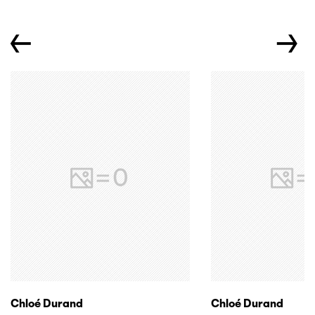
←
→
Chloé Durand
Chloé Durand