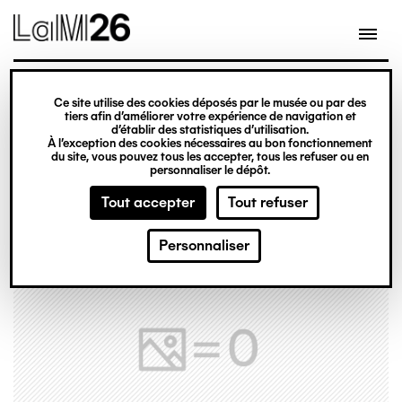
Gestion des cookies
Ce site utilise des cookies déposés par le musée ou par des
Aller
tiers afin d’améliorer votre expérience de navigation et
d’établir des statistiques d’utilisation.
au
À l’exception des cookies nécessaires au bon fonctionnement
du site, vous pouvez tous les accepter, tous les refuser ou en
contenu
personnaliser le dépôt.
principal
Tout accepter
Tout refuser
Personnaliser