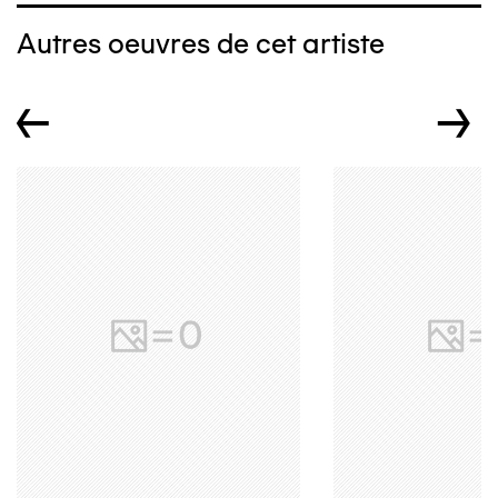
Autres oeuvres de cet artiste
←
→