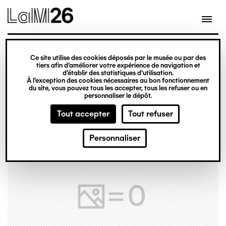
Gestion des cookies
Ce site utilise des cookies déposés par le musée ou par des
Aller
tiers afin d’améliorer votre expérience de navigation et
d’établir des statistiques d’utilisation.
au
À l’exception des cookies nécessaires au bon fonctionnement
du site, vous pouvez tous les accepter, tous les refuser ou en
contenu
personnaliser le dépôt.
principal
Tout accepter
Tout refuser
Personnaliser