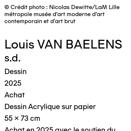
© Crédit photo : Nicolas Dewitte/LaM Lille
métropole musée d’art moderne d’art
contemporain et d’art brut
Louis VAN BAELENS
s.d.
Dessin
2025
Achat
Dessin Acrylique sur papier
55 x 73 cm
Achat en 2025 avec le soutien du