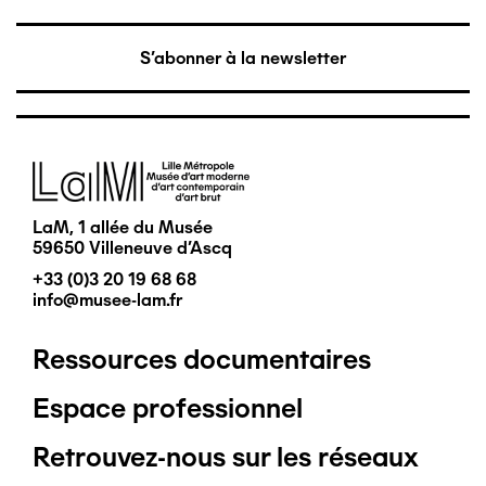
S'abonner à la newsletter
Image
LaM, 1 allée du Musée
59650 Villeneuve d'Ascq
+33 (0)3 20 19 68 68
info@musee-lam.fr
Ressources documentaires
Pied
Espace professionnel
de
Retrouvez-nous sur les réseaux
page