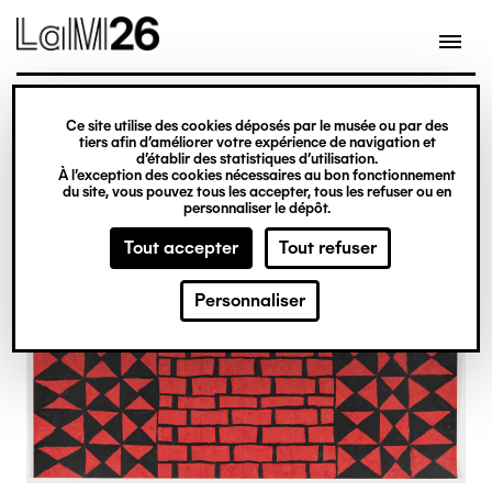
Gestion des cookies
Ce site utilise des cookies déposés par le musée ou par des
Aller
tiers afin d’améliorer votre expérience de navigation et
d’établir des statistiques d’utilisation.
au
À l’exception des cookies nécessaires au bon fonctionnement
du site, vous pouvez tous les accepter, tous les refuser ou en
contenu
personnaliser le dépôt.
principal
Tout accepter
Tout refuser
Personnaliser