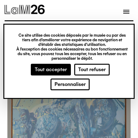
Gestion des cookies
Ce site utilise des cookies déposés par le musée ou par des
Aller
tiers afin d’améliorer votre expérience de navigation et
d’établir des statistiques d’utilisation.
au
À l’exception des cookies nécessaires au bon fonctionnement
du site, vous pouvez tous les accepter, tous les refuser ou en
contenu
personnaliser le dépôt.
principal
Tout accepter
Tout refuser
Personnaliser