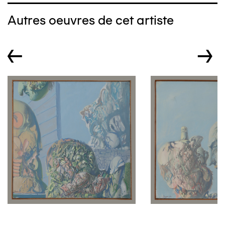
Autres oeuvres de cet artiste
←
→