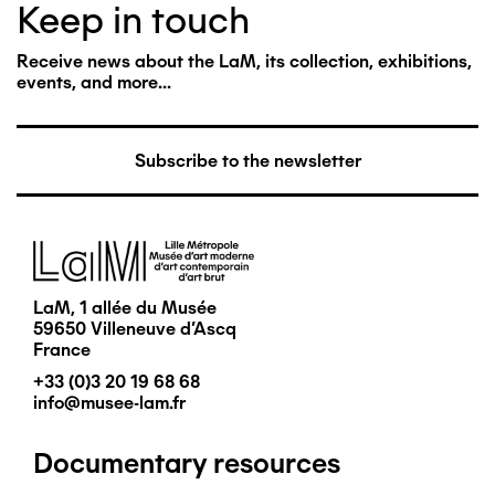
Keep in touch
Receive news about the LaM, its collection, exhibitions,
events, and more...
Subscribe to the newsletter
Image
LaM, 1 allée du Musée
59650 Villeneuve d'Ascq
France
+33 (0)3 20 19 68 68
info@musee-lam.fr
Documentary resources
Pied