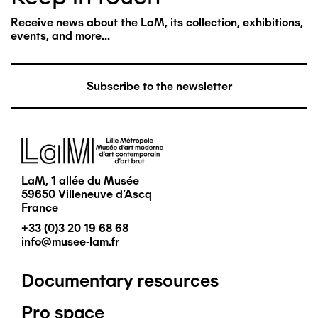
Receive news about the LaM, its collection, exhibitions,
events, and more...
Subscribe to the newsletter
Image
LaM, 1 allée du Musée
59650 Villeneuve d'Ascq
France
+33 (0)3 20 19 68 68
info@musee-lam.fr
Documentary resources
Pied
Pro space