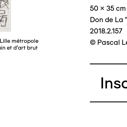
50 x 35 cm
Don de La "
2018.2.157
Lille métropole
© Pascal Le
n et d’art brut
Ins