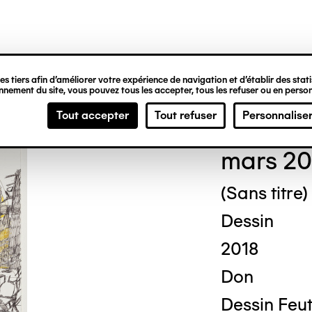
ipale
s tiers afin d’améliorer votre expérience de navigation et d’établir des statis
nement du site, vous pouvez tous les accepter, tous les refuser ou en person
Pasc
Tout accepter
Tout refuser
Personnalise
mars 20
(Sans titre)
Dessin
2018
Don
Dessin Feut