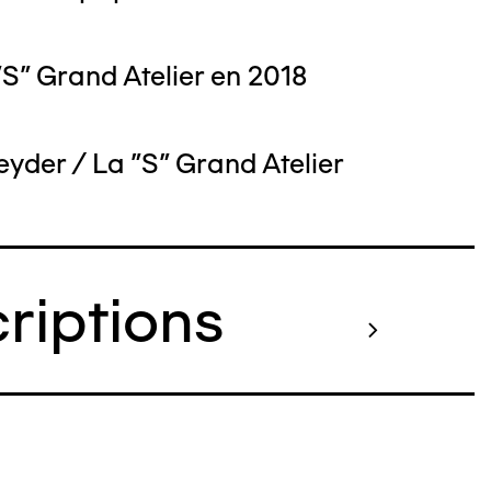
S" Grand Atelier en 2018
yder / La "S" Grand Atelier
criptions