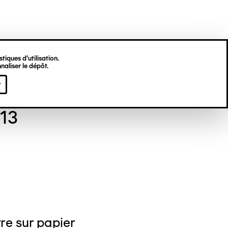
tiques d’utilisation.
naliser le dépôt.
al LEYDER
r
13
re sur papier