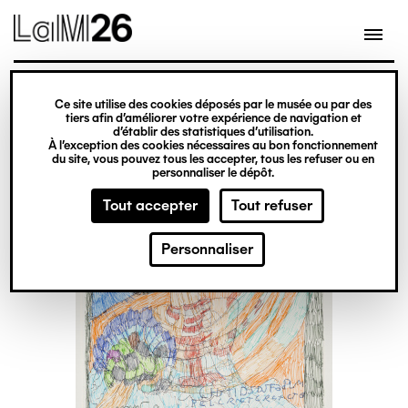
Gestion des cookies
Ce site utilise des cookies déposés par le musée ou par des
Aller
tiers afin d’améliorer votre expérience de navigation et
d’établir des statistiques d’utilisation.
au
À l’exception des cookies nécessaires au bon fonctionnement
du site, vous pouvez tous les accepter, tous les refuser ou en
contenu
personnaliser le dépôt.
principal
Tout accepter
Tout refuser
Personnaliser