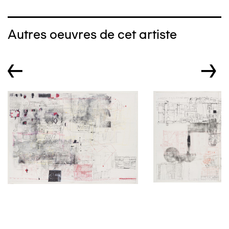
Autres oeuvres de cet artiste
←
→