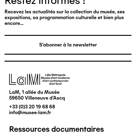
Restez informés !
Recevez les actualités sur la collection du musée, ses
expositions, sa programmation culturelle et bien plus
encore…
S'abonner à la newsletter
Image
LaM, 1 allée du Musée
59650 Villeneuve d'Ascq
+33 (0)3 20 19 68 68
info@musee-lam.fr
Ressources documentaires
Pied