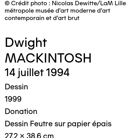
© Crédit photo : Nicolas Dewitte/LaM Lille
métropole musée d’art moderne d’art
contemporain et d’art brut
Dwight
MACKINTOSH
14 juillet 1994
Dessin
1999
Donation
Dessin Feutre sur papier épais
27,2 x 38,6 cm