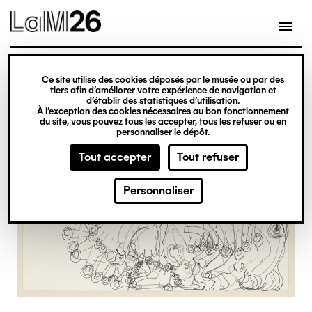
Gestion des cookies
Ce site utilise des cookies déposés par le musée ou par des
Aller
tiers afin d’améliorer votre expérience de navigation et
d’établir des statistiques d’utilisation.
au
À l’exception des cookies nécessaires au bon fonctionnement
du site, vous pouvez tous les accepter, tous les refuser ou en
contenu
personnaliser le dépôt.
principal
Tout accepter
Tout refuser
Personnaliser