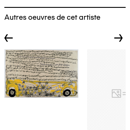
Autres oeuvres de cet artiste
←
→