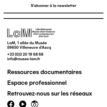
S'abonner à la newsletter
Image
LaM, 1 allée du Musée
59650 Villeneuve d'Ascq
+33 (0)3 20 19 68 68
info@musee-lam.fr
Ressources documentaires
Pied
Espace professionnel
de
Retrouvez-nous sur les réseaux
page