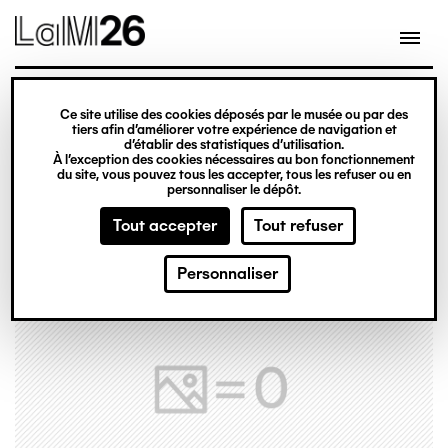
Gestion des cookies
Ce site utilise des cookies déposés par le musée ou par des
Aller
tiers afin d’améliorer votre expérience de navigation et
d’établir des statistiques d’utilisation.
au
À l’exception des cookies nécessaires au bon fonctionnement
du site, vous pouvez tous les accepter, tous les refuser ou en
contenu
personnaliser le dépôt.
principal
Tout accepter
Tout refuser
Personnaliser