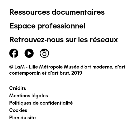
Ressources documentaires
Pied
Espace professionnel
de
Retrouvez-nous sur les réseaux
page
principal
© LaM - Lille Métropole Musée d'art moderne, d'art
contemporain et d'art brut, 2019
Crédits
Pied
Mentions légales
Politiques de confidentialité
de
Cookies
Plan du site
page