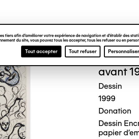
ipale
s tiers afin d’améliorer votre expérience de navigation et d’établir des statis
nement du site, vous pouvez tous les accepter, tous les refuser ou en person
Gas
Tout accepter
Tout refuser
Personnalise
avant 1
Dessin
1999
Donation
Dessin Encr
papier d'e