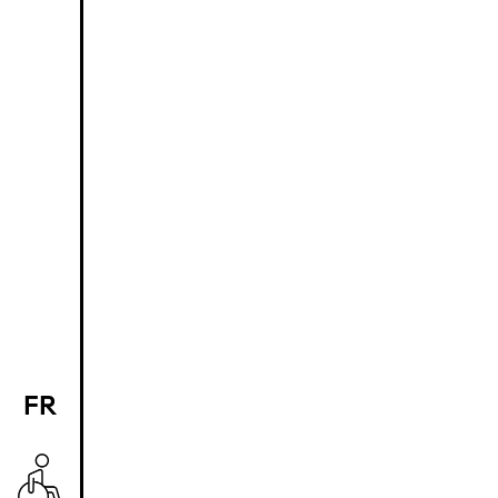
FR
EN