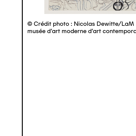
© Crédit photo : Nicolas Dewitte/LaM 
musée d’art moderne d’art contemporai