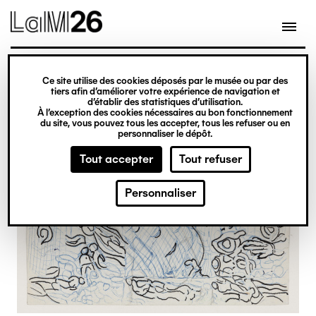
Gestion des cookies
Ce site utilise des cookies déposés par le musée ou par des
Aller
tiers afin d’améliorer votre expérience de navigation et
d’établir des statistiques d’utilisation.
au
À l’exception des cookies nécessaires au bon fonctionnement
du site, vous pouvez tous les accepter, tous les refuser ou en
contenu
personnaliser le dépôt.
principal
Tout accepter
Tout refuser
Personnaliser