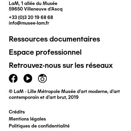
LaM, 1 allée du Musée
59650 Villeneuve d'Ascq
+33 (0)3 20 19 68 68
info@musee-lam.fr
Ressources documentaires
Pied
Espace professionnel
de
Retrouvez-nous sur les réseaux
page
principal
© LaM - Lille Métropole Musée d'art moderne, d'art
contemporain et d'art brut, 2019
Crédits
Pied
Mentions légales
Politiques de confidentialité
de