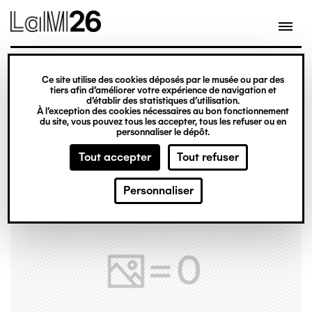
Gestion des cookies
Ce site utilise des cookies déposés par le musée ou par des
Aller
tiers afin d’améliorer votre expérience de navigation et
d’établir des statistiques d’utilisation.
au
À l’exception des cookies nécessaires au bon fonctionnement
du site, vous pouvez tous les accepter, tous les refuser ou en
contenu
personnaliser le dépôt.
principal
Tout accepter
Tout refuser
Personnaliser