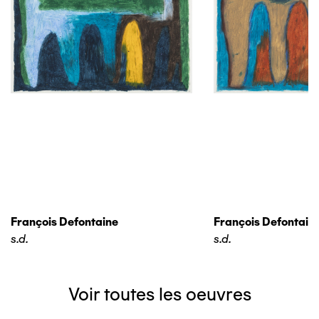
François Defontaine
François Defontain
s.d.
s.d.
Voir toutes les oeuvres