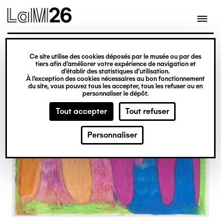
Gestion des cookies
Ce site utilise des cookies déposés par le musée ou par des
Aller
tiers afin d’améliorer votre expérience de navigation et
d’établir des statistiques d’utilisation.
au
À l’exception des cookies nécessaires au bon fonctionnement
du site, vous pouvez tous les accepter, tous les refuser ou en
contenu
personnaliser le dépôt.
principal
Tout accepter
Tout refuser
Personnaliser