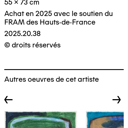
55 x 73 cm
Achat en 2025 avec le soutien du
FRAM des Hauts-de-France
2025.20.38
© droits réservés
Autres oeuvres de cet artiste
←
→