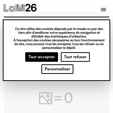
Gestion des cookies
Ce site utilise des cookies déposés par le musée ou par des
Aller
tiers afin d’améliorer votre expérience de navigation et
d’établir des statistiques d’utilisation.
au
À l’exception des cookies nécessaires au bon fonctionnement
du site, vous pouvez tous les accepter, tous les refuser ou en
contenu
personnaliser le dépôt.
principal
Tout accepter
Tout refuser
Personnaliser