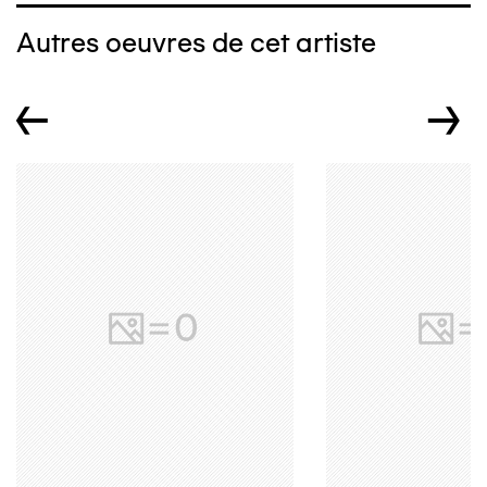
Autres oeuvres de cet artiste
←
→