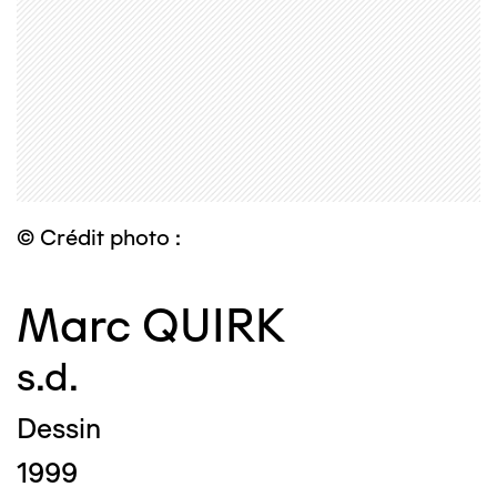
© Crédit photo :
Marc QUIRK
s.d.
Dessin
1999