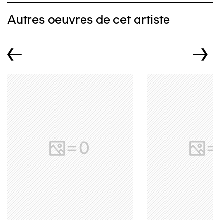
Autres oeuvres de cet artiste
←
→