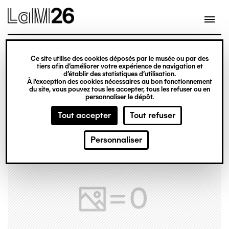
Gestion des cookies
Ce site utilise des cookies déposés par le musée ou par des
Aller
tiers afin d’améliorer votre expérience de navigation et
d’établir des statistiques d’utilisation.
au
À l’exception des cookies nécessaires au bon fonctionnement
du site, vous pouvez tous les accepter, tous les refuser ou en
contenu
personnaliser le dépôt.
principal
Tout accepter
Tout refuser
Personnaliser