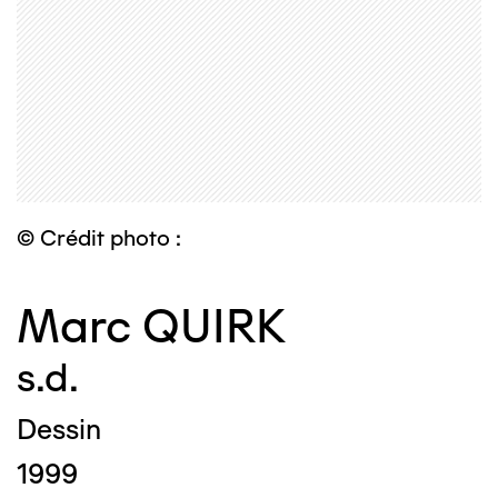
© Crédit photo :
Marc QUIRK
s.d.
Dessin
1999