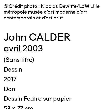
© Crédit photo : Nicolas Dewitte/LaM Lille
métropole musée d’art moderne d’art
contemporain et d’art brut
John CALDER
avril 2003
(Sans titre)
Dessin
2017
Don
Dessin Feutre sur papier
58 x 77 cm