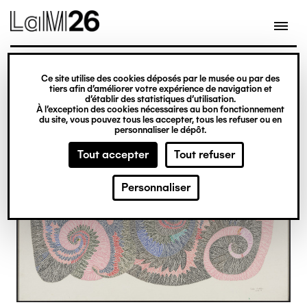
Gestion des cookies
Ce site utilise des cookies déposés par le musée ou par des
Aller
tiers afin d’améliorer votre expérience de navigation et
d’établir des statistiques d’utilisation.
au
À l’exception des cookies nécessaires au bon fonctionnement
du site, vous pouvez tous les accepter, tous les refuser ou en
contenu
personnaliser le dépôt.
principal
Tout accepter
Tout refuser
Personnaliser