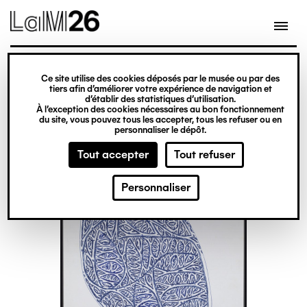
Gestion des cookies
Ce site utilise des cookies déposés par le musée ou par des
Aller
tiers afin d’améliorer votre expérience de navigation et
d’établir des statistiques d’utilisation.
au
À l’exception des cookies nécessaires au bon fonctionnement
du site, vous pouvez tous les accepter, tous les refuser ou en
contenu
personnaliser le dépôt.
principal
Tout accepter
Tout refuser
Personnaliser