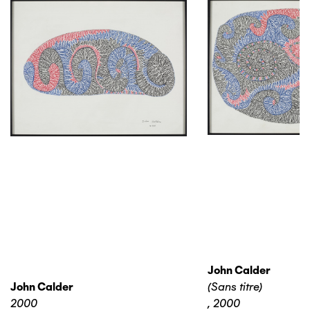
John Calder
John Calder
(Sans titre)
2000
,
2000