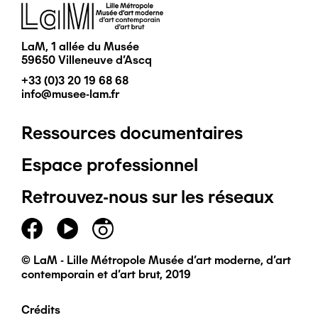
Image
LaM, 1 allée du Musée
59650 Villeneuve d'Ascq
+33 (0)3 20 19 68 68
info@musee-lam.fr
Ressources documentaires
Pied
Espace professionnel
de
Retrouvez-nous sur les réseaux
page
principal
© LaM - Lille Métropole Musée d'art moderne, d'art
contemporain et d'art brut, 2019
Crédits