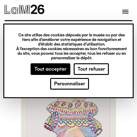
Gestion des cookies
Ce site utilise des cookies déposés par le musée ou par des
Aller
tiers afin d’améliorer votre expérience de navigation et
d’établir des statistiques d’utilisation.
au
À l’exception des cookies nécessaires au bon fonctionnement
du site, vous pouvez tous les accepter, tous les refuser ou en
contenu
personnaliser le dépôt.
principal
Tout accepter
Tout refuser
Personnaliser