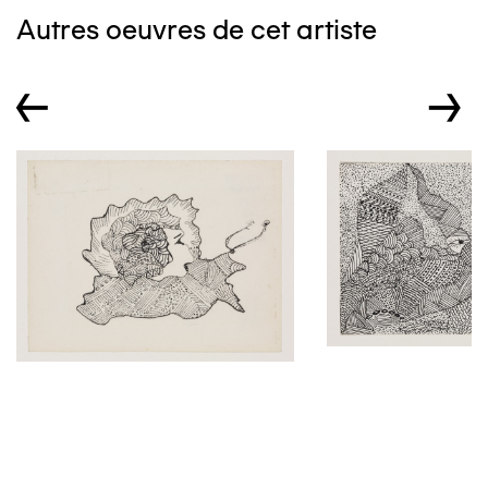
Autres oeuvres de cet artiste
←
→