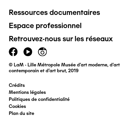
Ressources documentaires
Pied
Espace professionnel
de
Retrouvez-nous sur les réseaux
page
principal
© LaM - Lille Métropole Musée d'art moderne, d'art
contemporain et d'art brut, 2019
Crédits
Pied
Mentions légales
Politiques de confidentialité
de
Cookies
Plan du site
page