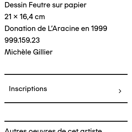
Dessin Feutre sur papier
21 x 16,4 cm
Donation de L'Aracine en 1999
999.159.23
Michèle Gillier
Inscriptions
Autres oeuvres de cet artiste