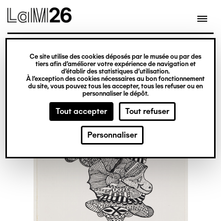
Gestion des cookies
Ce site utilise des cookies déposés par le musée ou par des
Aller
tiers afin d’améliorer votre expérience de navigation et
d’établir des statistiques d’utilisation.
au
À l’exception des cookies nécessaires au bon fonctionnement
du site, vous pouvez tous les accepter, tous les refuser ou en
contenu
personnaliser le dépôt.
principal
Tout accepter
Tout refuser
Personnaliser