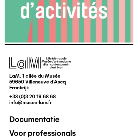
Afbeelding
LaM, 1 allée du Musée
59650 Villeneuve d'Ascq
Frankrijk
+33 (0)3 20 19 68 68
info@musee-lam.fr
Documentatie
Pied
Voor professionals
de