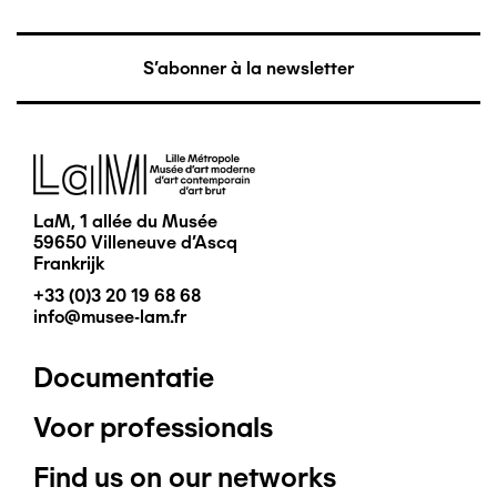
S'abonner à la newsletter
Afbeelding
LaM, 1 allée du Musée
59650 Villeneuve d'Ascq
Frankrijk
+33 (0)3 20 19 68 68
info@musee-lam.fr
Documentatie
Pied
Voor professionals
de
Find us on our networks