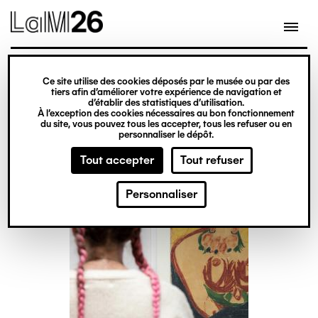
Gestion des cookies
Aller
au
contenu
principal
visite
Ce site utilise des cookies déposés par le musée ou par des
tiers afin d’améliorer votre expérience de navigation et
Visites flashs
d’établir des statistiques d’utilisation.
À l’exception des cookies nécessaires au bon fonctionnement
du site, vous pouvez tous les accepter, tous les refuser ou en
personnaliser le dépôt.
Tout accepter
Tout refuser
Personnaliser