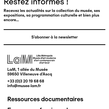
Restez informés !
Recevez les actualités sur la collection du musée, ses
expositions, sa programmation culturelle et bien plus
encore…
S'abonner à la newsletter
Image
LaM, 1 allée du Musée
59650 Villeneuve d'Ascq
+33 (0)3 20 19 68 68
info@musee-lam.fr
Ressources documentaires
Pied