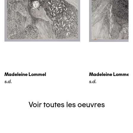
Madeleine Lommel
Madeleine Lommel
s.d.
s.d.
Voir toutes les oeuvres