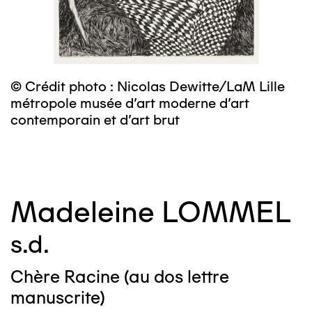
© Crédit photo : Nicolas Dewitte/LaM Lille
©
métropole musée d’art moderne d’art
m
contemporain et d’art brut
c
Madeleine LOMMEL
s.d.
Chère Racine (au dos lettre
manuscrite)