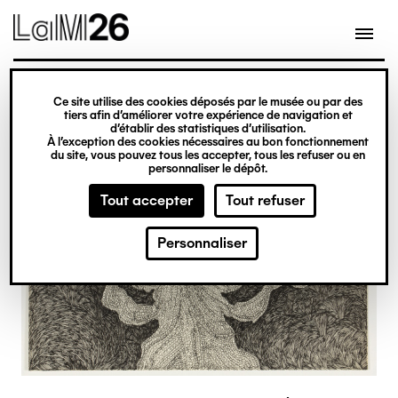
Gestion des cookies
Ce site utilise des cookies déposés par le musée ou par des
Aller
tiers afin d’améliorer votre expérience de navigation et
d’établir des statistiques d’utilisation.
au
À l’exception des cookies nécessaires au bon fonctionnement
du site, vous pouvez tous les accepter, tous les refuser ou en
contenu
personnaliser le dépôt.
principal
Tout accepter
Tout refuser
Personnaliser