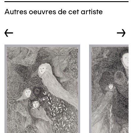
Autres oeuvres de cet artiste
←
→