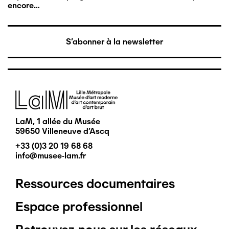
encore…
S'abonner à la newsletter
Image
LaM, 1 allée du Musée
59650 Villeneuve d'Ascq
+33 (0)3 20 19 68 68
info@musee-lam.fr
Ressources documentaires
Pied
Espace professionnel
de