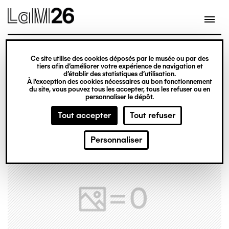
Gestion des cookies
Ce site utilise des cookies déposés par le musée ou par des
Aller
tiers afin d’améliorer votre expérience de navigation et
d’établir des statistiques d’utilisation.
au
À l’exception des cookies nécessaires au bon fonctionnement
du site, vous pouvez tous les accepter, tous les refuser ou en
contenu
personnaliser le dépôt.
principal
Tout accepter
Tout refuser
Personnaliser