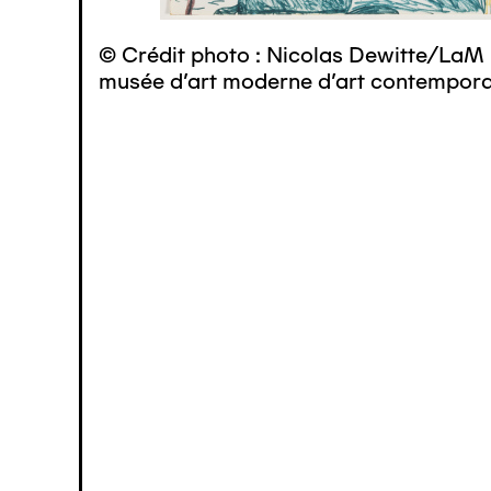
© Crédit photo : Nicolas Dewitte/LaM 
musée d’art moderne d’art contemporai