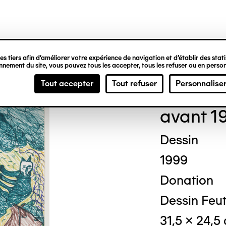
ipale
s tiers afin d’améliorer votre expérience de navigation et d’établir des statis
nement du site, vous pouvez tous les accepter, tous les refuser ou en person
Geor
Tout accepter
Tout refuser
Personnalise
avant 1
Dessin
1999
Donation
Dessin Feut
31,5 x 24,5