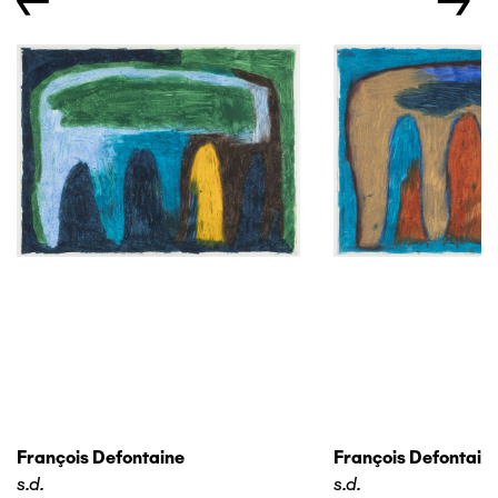
←
→
François Defontaine
François Defontain
s.d.
s.d.