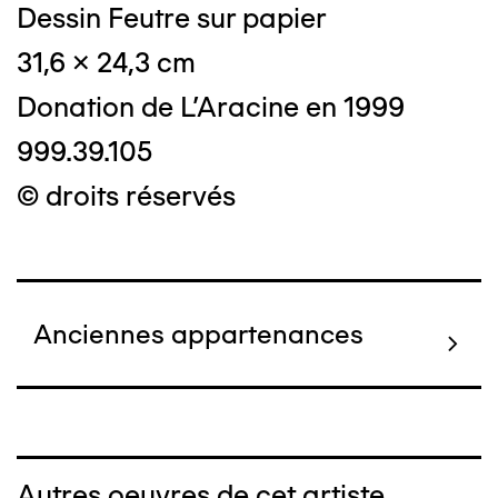
Dessin Feutre sur papier
31,6 x 24,3 cm
Donation de L'Aracine en 1999
999.39.105
© droits réservés
Anciennes appartenances
Autres oeuvres de cet artiste