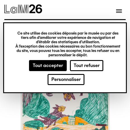
Gestion des cookies
Ce site utilise des cookies déposés par le musée ou par des
Aller
tiers afin d’améliorer votre expérience de navigation et
d’établir des statistiques d’utilisation.
au
À l’exception des cookies nécessaires au bon fonctionnement
du site, vous pouvez tous les accepter, tous les refuser ou en
contenu
personnaliser le dépôt.
principal
Tout accepter
Tout refuser
Personnaliser