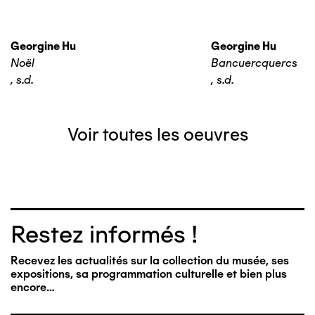
Georgine Hu
Georgine Hu
Noël
Bancuercquercs
,
s.d.
,
s.d.
Voir toutes les oeuvres
Restez informés !
Recevez les actualités sur la collection du musée, ses
expositions, sa programmation culturelle et bien plus
encore…