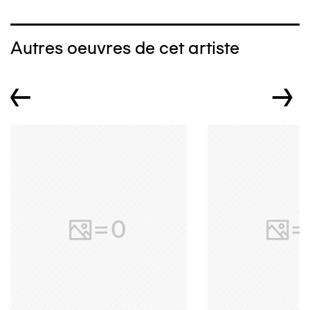
Autres oeuvres de cet artiste
←
→