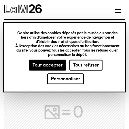
Gestion des cookies
Ce site utilise des cookies déposés par le musée ou par des
Aller
tiers afin d’améliorer votre expérience de navigation et
d’établir des statistiques d’utilisation.
au
À l’exception des cookies nécessaires au bon fonctionnement
du site, vous pouvez tous les accepter, tous les refuser ou en
contenu
personnaliser le dépôt.
principal
Tout accepter
Tout refuser
Personnaliser