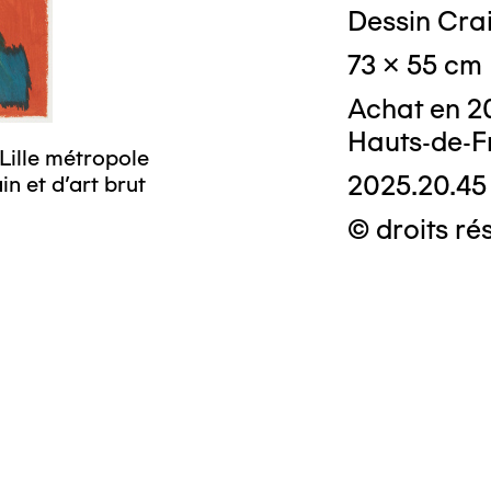
Dessin Crai
73 x 55 cm
Achat en 2
Hauts-de-F
Lille métropole
2025.20.45
n et d’art brut
© droits ré