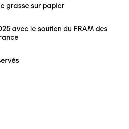
e grasse sur papier
025 avec le soutien du FRAM des
rance
servés