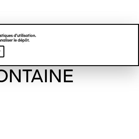
tiques d’utilisation.
naliser le dépôt.
çois
r
ONTAINE