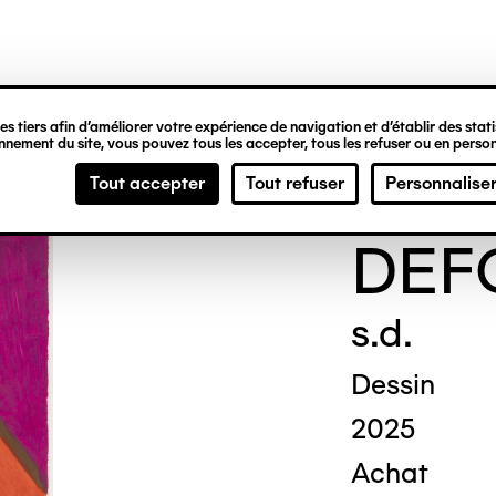
ipale
s tiers afin d’améliorer votre expérience de navigation et d’établir des statis
nement du site, vous pouvez tous les accepter, tous les refuser ou en person
Fran
Tout accepter
Tout refuser
Personnalise
DEF
s.d.
Dessin
2025
Achat