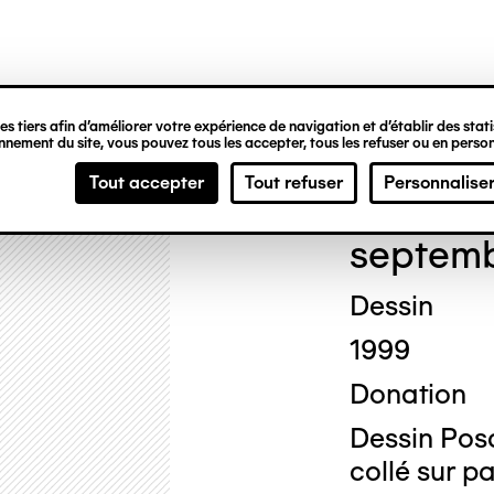
ipale
s tiers afin d’améliorer votre expérience de navigation et d’établir des statis
nement du site, vous pouvez tous les accepter, tous les refuser ou en person
A. 
Tout accepter
Tout refuser
Personnalise
septemb
Dessin
1999
Donation
Dessin Posc
collé sur p