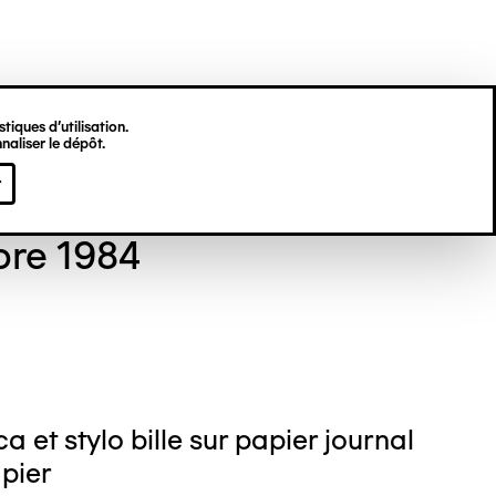
tiques d’utilisation.
naliser le dépôt.
LACOSTE
r
re 1984
a et stylo bille sur papier journal
apier